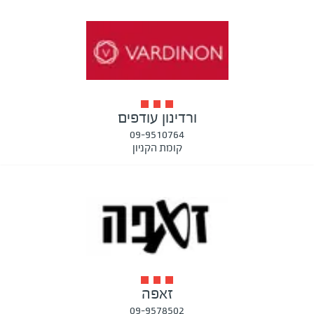
ורדינון עודפים
09-9510764
קומת הקניון
זאפה
09-9578502