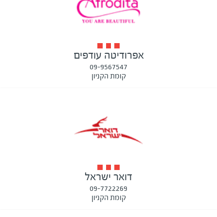
אפרודיטה עודפים
09-9567547
קומת הקניון
דואר ישראל
09-7722269
קומת הקניון