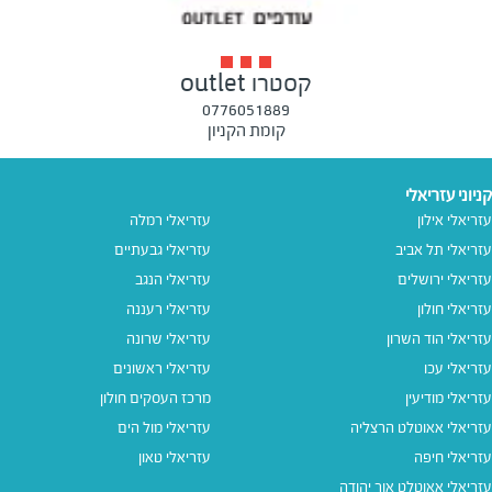
קסטרו outlet
0776051889
קומת הקניון
קניוני עזריאלי
עזריאלי אילון
עזריאלי רמלה
עזריאלי תל אביב
עזריאלי גבעתיים
עזריאלי ירושלים
עזריאלי הנגב
עזריאלי חולון
עזריאלי רעננה
עזריאלי הוד השרון
עזריאלי שרונה
עזריאלי עכו
עזריאלי ראשונים
עזריאלי מודיעין
מרכז העסקים חולון
עזריאלי אאוטלט הרצליה
עזריאלי מול הים
עזריאלי חיפה
עזריאלי טאון
עזריאלי אאוטלט אור יהודה