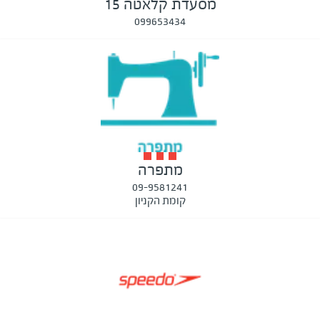
מסעדת קלאטה 15
099653434
מתפרה
09-9581241
קומת הקניון