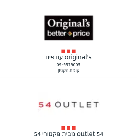
original's עודפים
09-9579005
קומת הקניון
outlet 54 מבית פקטורי 54