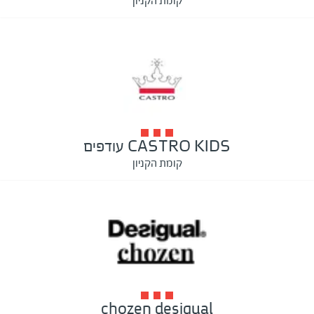
קומת הקניון
CASTRO KIDS עודפים
קומת הקניון
chozen desigual