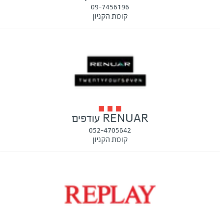
09-7456196
קומת הקניון
RENUAR עודפים
052-4705642
קומת הקניון