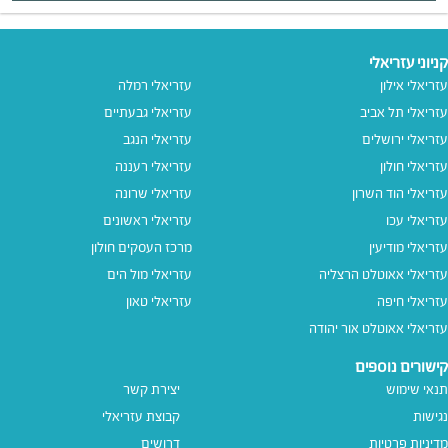
קניוני עזריאלי
עזריאלי אילון
עזריאלי רמלה
עזריאלי תל אביב
עזריאלי גבעתיים
עזריאלי ירושלים
עזריאלי הנגב
עזריאלי חולון
עזריאלי רעננה
עזריאלי הוד השרון
עזריאלי שרונה
עזריאלי עכו
עזריאלי ראשונים
עזריאלי מודיעין
מרכז העסקים חולון
עזריאלי אאוטלט הרצליה
עזריאלי מול הים
עזריאלי חיפה
עזריאלי טאון
עזריאלי אאוטלט אור יהודה
קישורים נוספים
תנאי שימוש
יצירת קשר
נגישות
קבוצת עזריאלי
מדיניות פרטיות
דרושים