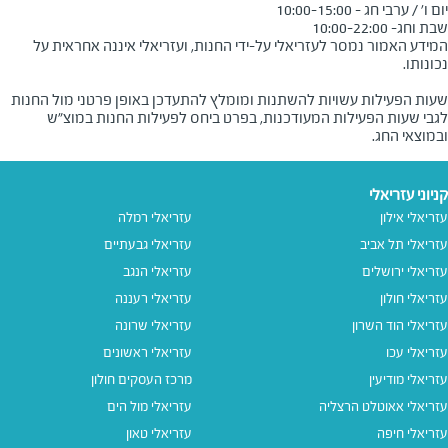
שבת וחג- 10:00-22:00
המידע האמור נמסר לעזריאלי על-ידי החנות, ועזריאלי איננה אחראית על
שעות הפעילות עשויות להשתנות ומומלץ להתעדכן באופן פרטני מול החנות
לגבי שעות הפעילות המעודכנות, בפרט ביחס לפעילות החנות במוצ"ש
ובמוצאי החג.
קניוני עזריאלי
עזריאלי אילון
עזריאלי רמלה
עזריאלי תל אביב
עזריאלי גבעתיים
עזריאלי ירושלים
עזריאלי הנגב
עזריאלי חולון
עזריאלי רעננה
עזריאלי הוד השרון
עזריאלי שרונה
עזריאלי עכו
עזריאלי ראשונים
עזריאלי מודיעין
מרכז העסקים חולון
עזריאלי אאוטלט הרצליה
עזריאלי מול הים
עזריאלי חיפה
עזריאלי טאון