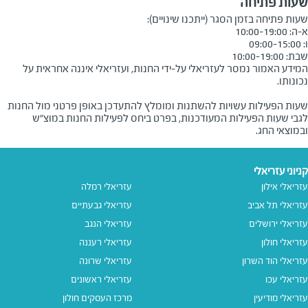
שעות פתיחה
שבת: 10:00-19:00
המידע האמור נמסר לעזריאלי על-ידי החנות, ועזריאלי איננה אחראית על
שעות הפעילות עשויות להשתנות ומומלץ להתעדכן באופן פרטני מול החנות
לגבי שעות הפעילות המעודכנות, בפרט ביחס לפעילות החנות במוצ"ש
ובמוצאי החג.
קניוני עזריאלי
עזריאלי אילון
עזריאלי רמלה
עזריאלי תל אביב
עזריאלי גבעתיים
עזריאלי ירושלים
עזריאלי הנגב
עזריאלי חולון
עזריאלי רעננה
עזריאלי הוד השרון
עזריאלי שרונה
עזריאלי עכו
עזריאלי ראשונים
עזריאלי מודיעין
מרכז העסקים חולון