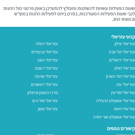
שעות הפעילות עשויות להשתנות ומומלץ להתעדכן באופן פרטני מול החנות
לגבי שעות הפעילות המעודכנות, בפרט ביחס לפעילות החנות במוצ"ש
ובמוצאי החג.
קניוני עזריאלי
עזריאלי אילון
עזריאלי רמלה
עזריאלי תל אביב
עזריאלי גבעתיים
עזריאלי ירושלים
עזריאלי הנגב
עזריאלי חולון
עזריאלי רעננה
עזריאלי הוד השרון
עזריאלי שרונה
עזריאלי עכו
עזריאלי ראשונים
עזריאלי מודיעין
מרכז העסקים חולון
עזריאלי אאוטלט הרצליה
עזריאלי מול הים
עזריאלי חיפה
עזריאלי טאון
עזריאלי אאוטלט אור יהודה
קישורים נוספים