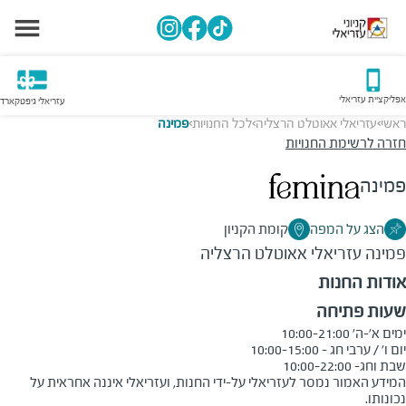
אפליקציית עזריאלי
עזריאלי גיפטקארד
ראשי
עזריאלי אאוטלט הרצליה
לכל החנויות
פמינה
>
>
>
חזרה לרשימת החנויות
פמינה
הצג על המפה
קומת הקניון
פמינה
עזריאלי אאוטלט הרצליה
אודות החנות
שעות פתיחה
שבת וחג- 10:00-22:00
המידע האמור נמסר לעזריאלי על-ידי החנות, ועזריאלי איננה אחראית על