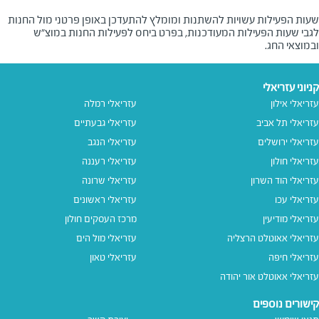
שעות הפעילות עשויות להשתנות ומומלץ להתעדכן באופן פרטני מול החנות
לגבי שעות הפעילות המעודכנות, בפרט ביחס לפעילות החנות במוצ"ש
ובמוצאי החג.
קניוני עזריאלי
עזריאלי אילון
עזריאלי רמלה
עזריאלי תל אביב
עזריאלי גבעתיים
עזריאלי ירושלים
עזריאלי הנגב
עזריאלי חולון
עזריאלי רעננה
עזריאלי הוד השרון
עזריאלי שרונה
עזריאלי עכו
עזריאלי ראשונים
עזריאלי מודיעין
מרכז העסקים חולון
עזריאלי אאוטלט הרצליה
עזריאלי מול הים
עזריאלי חיפה
עזריאלי טאון
עזריאלי אאוטלט אור יהודה
קישורים נוספים