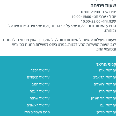
שעות פתיחה
שבת וחג- 10:00-22:00
המידע האמור נמסר לעזריאלי על-ידי החנות, ועזריאלי איננה אחראית על
שעות הפעילות עשויות להשתנות ומומלץ להתעדכן באופן פרטני מול החנות
לגבי שעות הפעילות המעודכנות, בפרט ביחס לפעילות החנות במוצ"ש
ובמוצאי החג.
קניוני עזריאלי
עזריאלי אילון
עזריאלי רמלה
עזריאלי תל אביב
עזריאלי גבעתיים
עזריאלי ירושלים
עזריאלי הנגב
עזריאלי חולון
עזריאלי רעננה
עזריאלי הוד השרון
עזריאלי שרונה
עזריאלי עכו
עזריאלי ראשונים
עזריאלי מודיעין
מרכז העסקים חולון