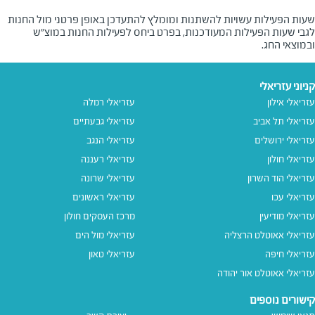
שעות הפעילות עשויות להשתנות ומומלץ להתעדכן באופן פרטני מול החנות
לגבי שעות הפעילות המעודכנות, בפרט ביחס לפעילות החנות במוצ"ש
ובמוצאי החג.
קניוני עזריאלי
עזריאלי אילון
עזריאלי רמלה
עזריאלי תל אביב
עזריאלי גבעתיים
עזריאלי ירושלים
עזריאלי הנגב
עזריאלי חולון
עזריאלי רעננה
עזריאלי הוד השרון
עזריאלי שרונה
עזריאלי עכו
עזריאלי ראשונים
עזריאלי מודיעין
מרכז העסקים חולון
עזריאלי אאוטלט הרצליה
עזריאלי מול הים
עזריאלי חיפה
עזריאלי טאון
עזריאלי אאוטלט אור יהודה
קישורים נוספים