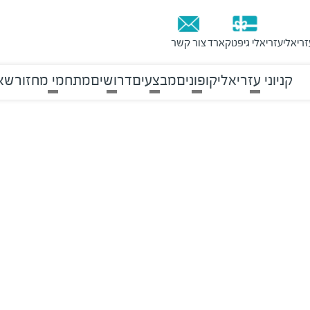
זריאלי
עזריאלי גיפטקארד
צור קשר
קניוני עזריאלי
קופונים
מבצעים
דרושים
מתחמי מחזור
שאל