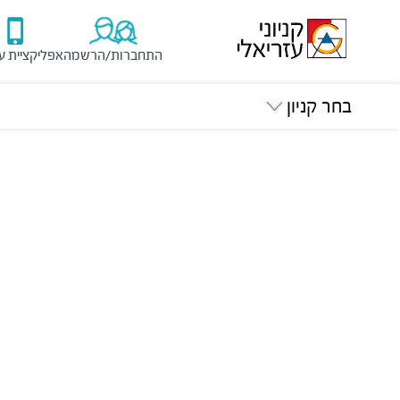
התחברות/הרשמה
אפליקציית ע
בחר קניון