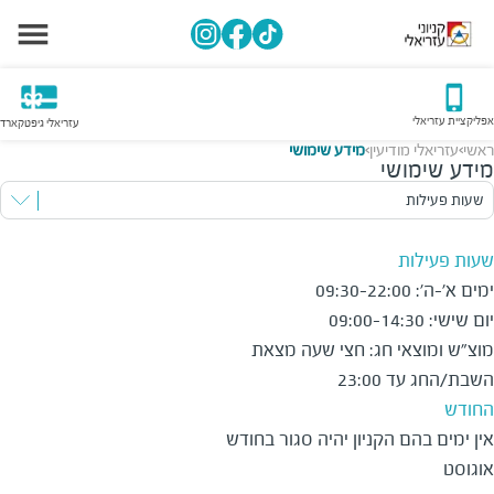
אפליקציית עזריאלי
עזריאלי גיפטקארד
ראשי
עזריאלי מודיעין
מידע שימושי
>
>
מידע שימושי
שעות פעילות
שעות פעילות
מוצ"ש ומוצאי חג: חצי שעה מצאת 
השבת/החג עד 23:00
החודש
אין ימים בהם הקניון יהיה סגור בחודש 
אוגוסט