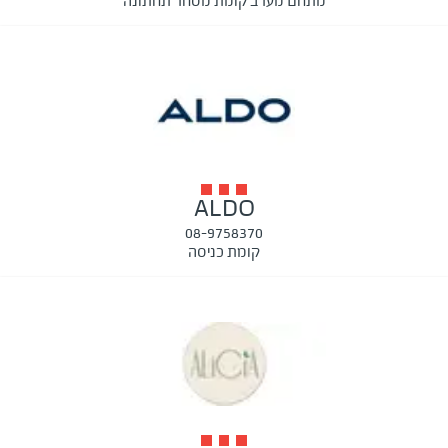
מתחם מערב קומת מסחר תחתונה
ALDO
08-9758370
קומת כניסה