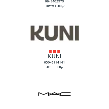
08-9402979
קומה ראשונה
KUNI
050-6114141
קומת כניסה