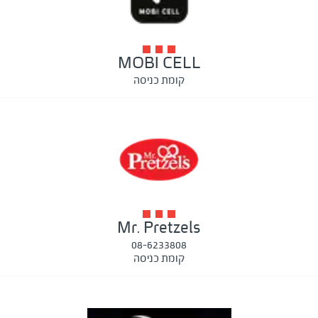
MOBI CELL
קומת כניסה
Mr. Pretzels
08-6233808
קומת כניסה