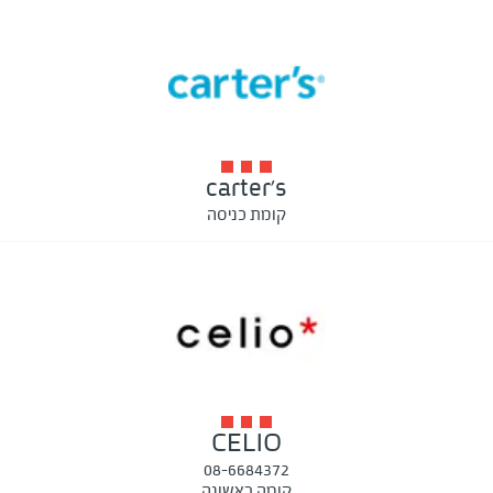
carter's
קומת כניסה
CELIO
08-6684372
קומה ראשונה