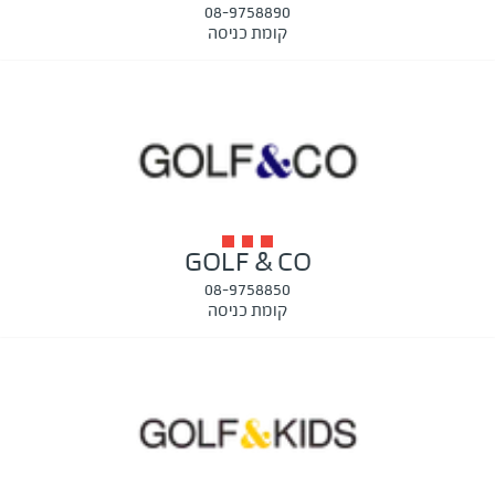
08-9758890
קומת כניסה
GOLF & CO
08-9758850
קומת כניסה