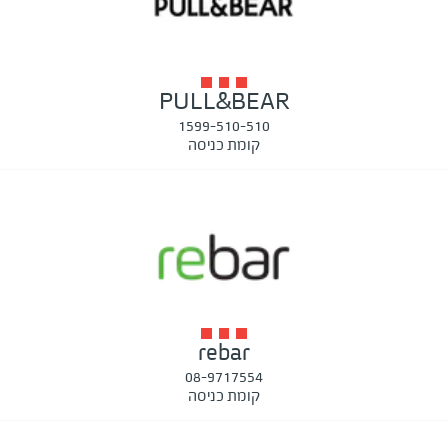
PULL&BEAR
1599-510-510
קומת כניסה
rebar
08-9717554
קומת כניסה