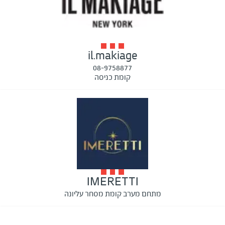
il.makiage
08-9758877
קומת כניסה
IMERETTI
מתחם מערב קומת מסחר עליונה