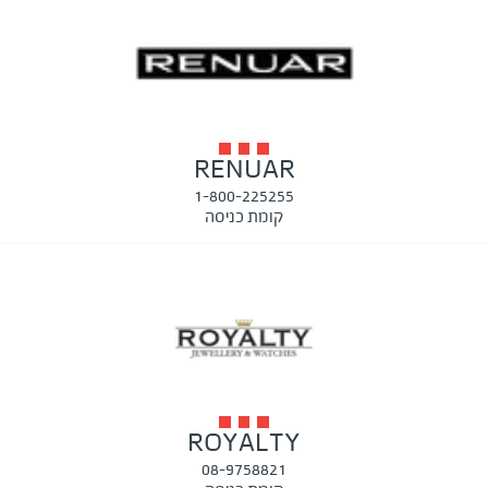
RENUAR
1-800-225255
קומת כניסה
ROYALTY
08-9758821