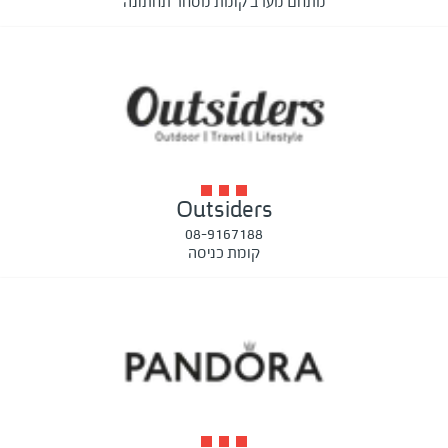
מתחם מערב קומת מסחר תחתונה
Outsiders
08-9167188
קומת כניסה