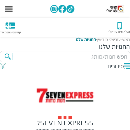
אפליקציית עזריאלי
עזריאלי גיפטקארד
ראשי
עזריאלי מודיעין
החנויות שלנו
>
>
החנויות שלנו
חפש חנות/מותג
סידורים
7SEVEN EXPRESS