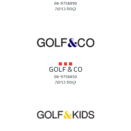
08-9758890
קומת כניסה
GOLF & CO
08-9758850
קומת כניסה