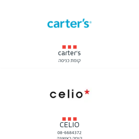
carter's
קומת כניסה
CELIO
08-6684372
קומה ראשונה