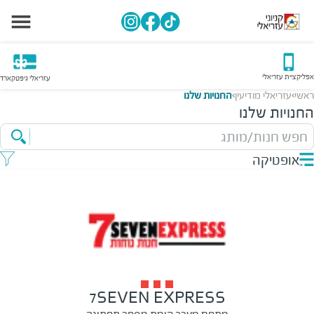
אפליקציית עזריאלי
עזריאלי גיפטקארד
ראשי
עזריאלי מודיעין
החנויות שלנו
>
>
החנויות שלנו
חפש חנות/מותג
אופטיקה
7SEVEN EXPRESS