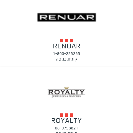
RENUAR
1-800-225255
קומת כניסה
ROYALTY
08-9758821