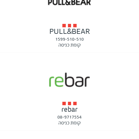
PULL&BEAR
1599-510-510
קומת כניסה
rebar
08-9717554
קומת כניסה