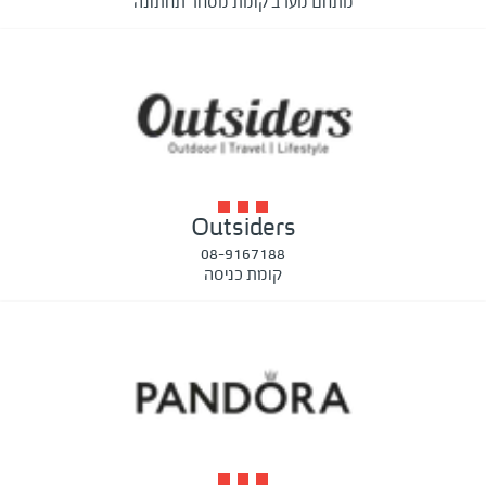
מתחם מערב קומת מסחר תחתונה
Outsiders
08-9167188
קומת כניסה