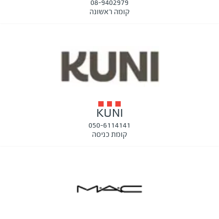
08-9402979
קומה ראשונה
KUNI
050-6114141
קומת כניסה