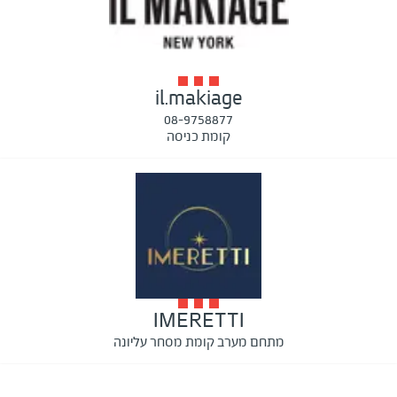
il.makiage
08-9758877
קומת כניסה
IMERETTI
מתחם מערב קומת מסחר עליונה