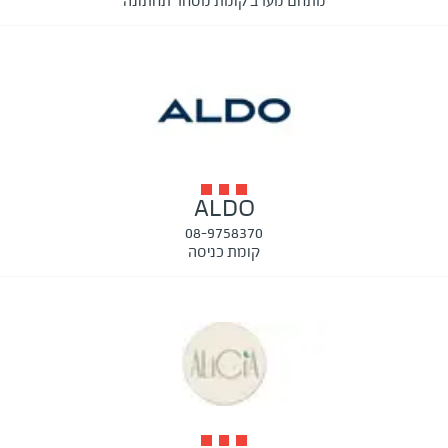
מתחם מערב קומת מסחר תחתונה
ALDO
08-9758370
קומת כניסה