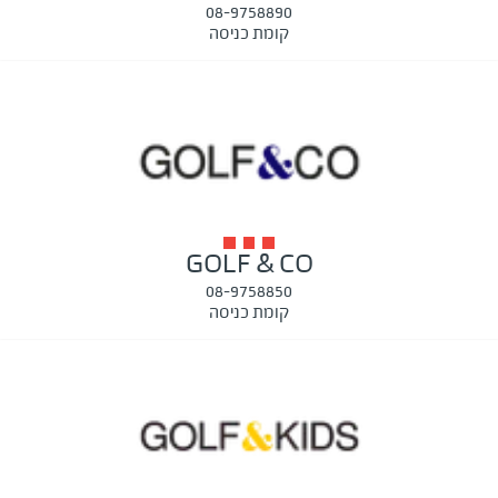
08-9758890
קומת כניסה
GOLF & CO
08-9758850
קומת כניסה