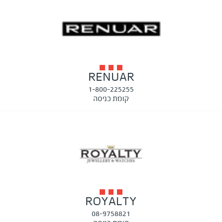
RENUAR
1-800-225255
קומת כניסה
ROYALTY
08-9758821