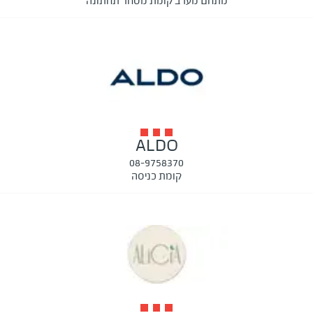
מתחם מערב קומת מסחר תחתונה
ALDO
08-9758370
קומת כניסה