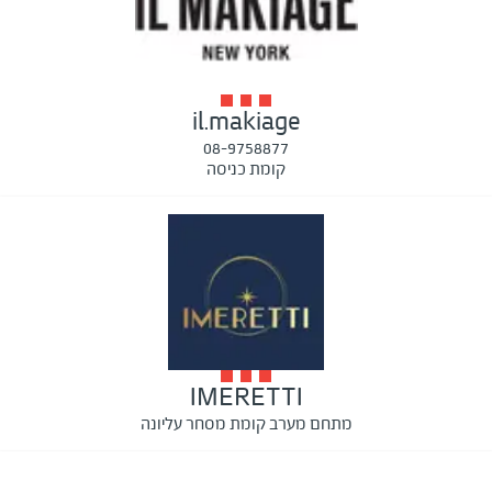
il.makiage
08-9758877
קומת כניסה
IMERETTI
מתחם מערב קומת מסחר עליונה