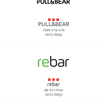
PULL&BEAR
1599-510-510
קומת כניסה
rebar
08-9717554
קומת כניסה