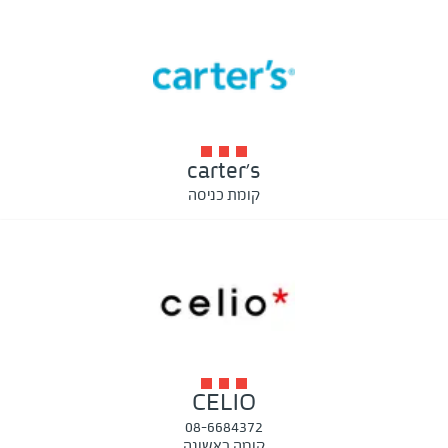
carter's
קומת כניסה
CELIO
08-6684372
קומה ראשונה