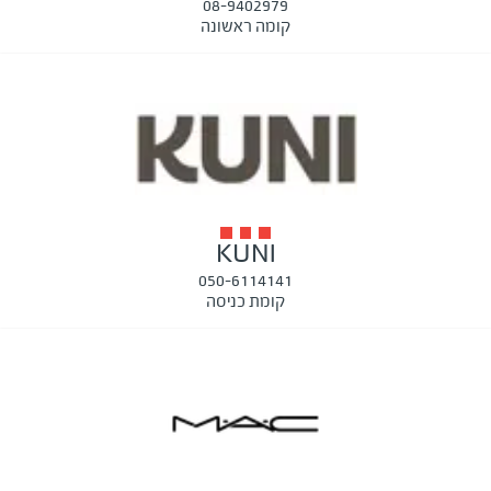
08-9402979
קומה ראשונה
KUNI
050-6114141
קומת כניסה