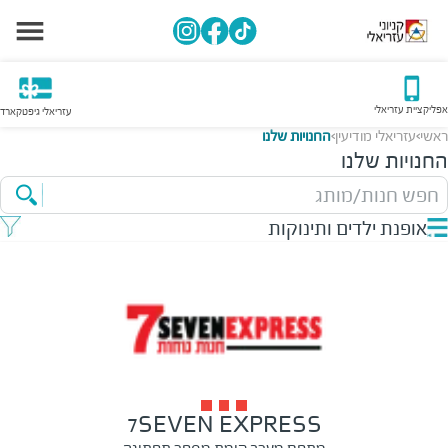
אפליקציית עזריאלי
עזריאלי גיפטקארד
ראשי
עזריאלי מודיעין
החנויות שלנו
>
>
החנויות שלנו
חפש חנות/מותג
אופנת ילדים ותינוקות
7SEVEN EXPRESS