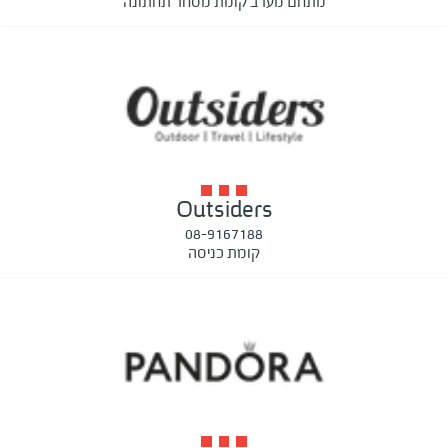
מתחם מערב קומת מסחר תחתונה
Outsiders
08-9167188
קומת כניסה