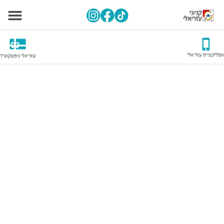
אפליקציית עזריאלי
עזריאלי גיפטקארד