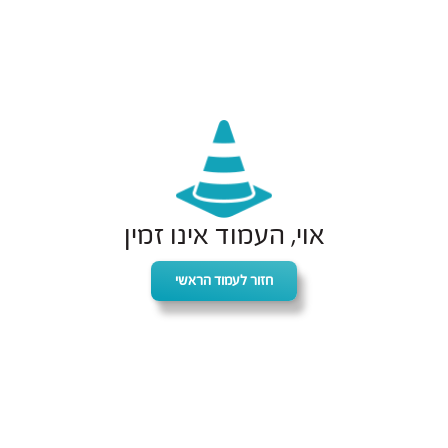
אוי, העמוד אינו זמין
חזור לעמוד הראשי