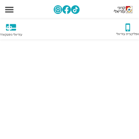
אפליקציית עזריאלי
עזריאלי גיפטקארד