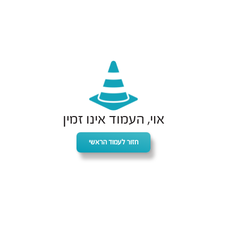
אוי, העמוד אינו זמין
חזור לעמוד הראשי