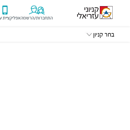
התחברות/הרשמה
אפליקציית ע
בחר קניון