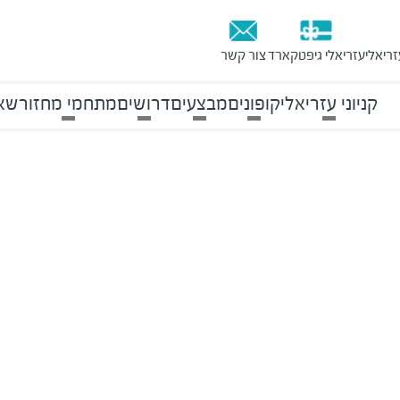
זריאלי
עזריאלי גיפטקארד
צור קשר
קניוני עזריאלי
קופונים
מבצעים
דרושים
מתחמי מחזור
שאל