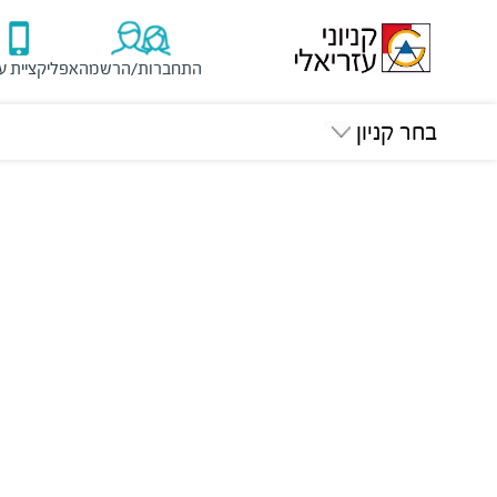
התחברות/הרשמה
אפליקציית ע
בחר קניון