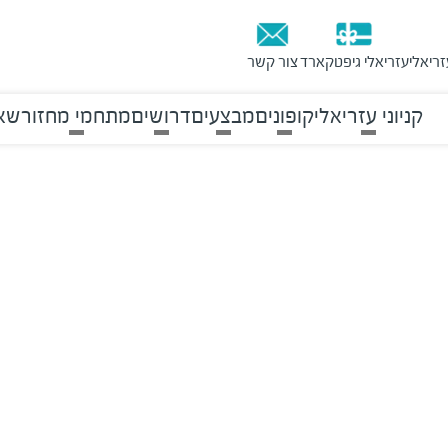
זריאלי
עזריאלי גיפטקארד
צור קשר
קניוני עזריאלי
קופונים
מבצעים
דרושים
מתחמי מחזור
שאל