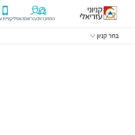
התחברות/הרשמה
אפליקציית ע
בחר קניון