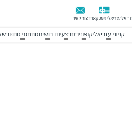
זריאלי
עזריאלי גיפטקארד
צור קשר
קניוני עזריאלי
קופונים
מבצעים
דרושים
מתחמי מחזור
שאל