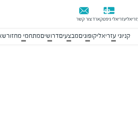
זריאלי
עזריאלי גיפטקארד
צור קשר
קניוני עזריאלי
קופונים
מבצעים
דרושים
מתחמי מחזור
שאל