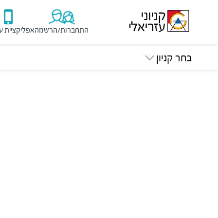
התחברות/הרשמה
אפליקציית ע
בחר קניון