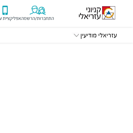
התחברות/הרשמה
אפליקציית ע
עזריאלי מודיעין