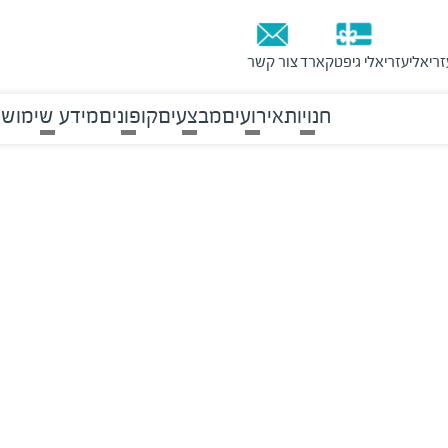
זריאלי
עזריאלי גיפטקארד
צור קשר
חנויות
אירועים
מבצעים
קופונים
מידע שימושי