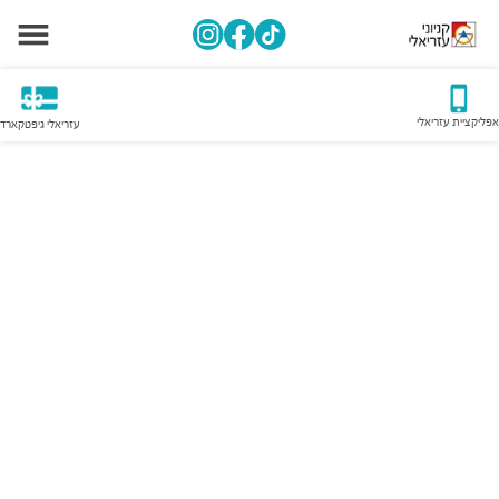
אפליקציית עזריאלי
עזריאלי גיפטקארד