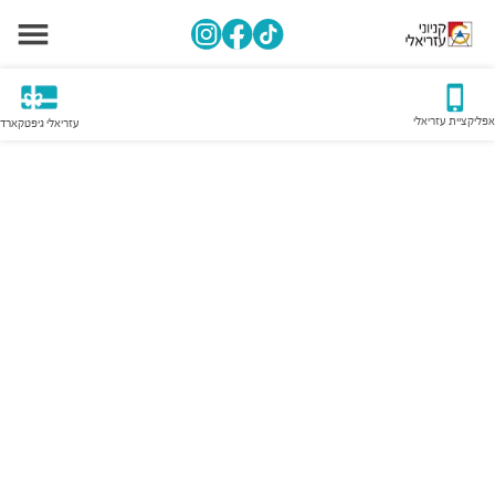
אפליקציית עזריאלי
עזריאלי גיפטקארד