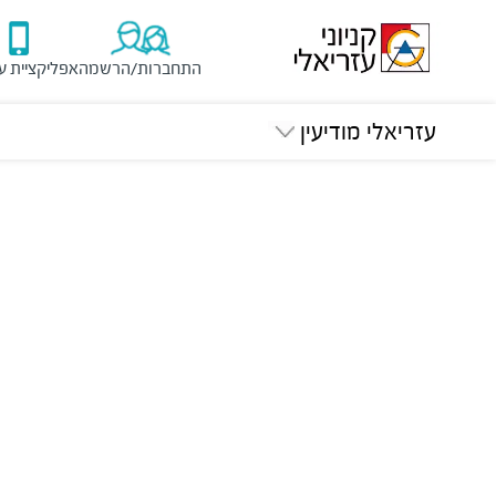
התחברות/הרשמה
אפליקציית ע
עזריאלי מודיעין