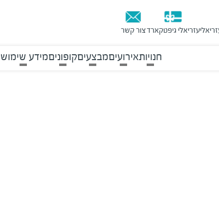
זריאלי
עזריאלי גיפטקארד
צור קשר
חנויות
אירועים
מבצעים
קופונים
מידע שימושי