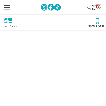
אפליקציית עזריאלי
עזריאלי גיפטקארד