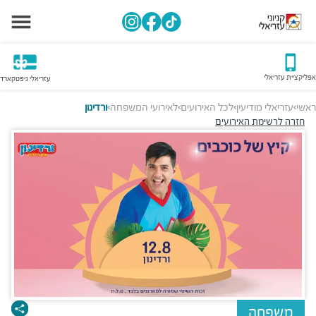
אפליקציית עזריאלי
עזריאלי גיפטקארד
ראשי
עזריאלי מודיעין
לכל האירועים
לאירועי המשפחה
ורדינון
>
>
>
>
חזרה לרשימת האירועים
משפחה