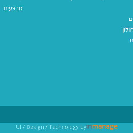
מבצעים
ם
לון
ם
UI / Design / Technology by