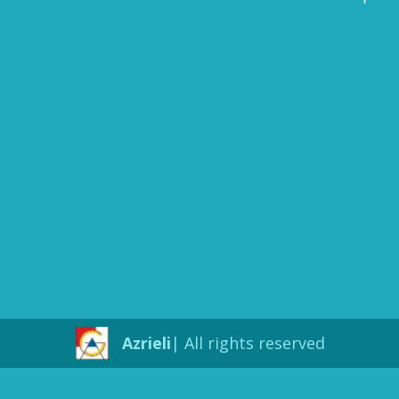
Azrieli
All rights reserved |