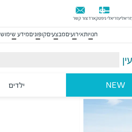
זריאלי
עזריאלי גיפטקארד
צור קשר
חנויות
אירועים
מבצעים
קופונים
מידע שימושי
ין
NEW
ילדים