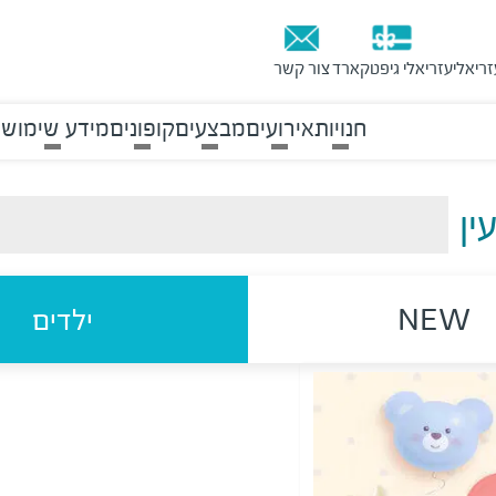
זריאלי
עזריאלי גיפטקארד
צור קשר
חנויות
אירועים
מבצעים
קופונים
מידע שימושי
ין
NEW
ילדים