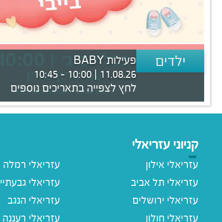
ילדים
פעילות BABY
11.08.26 | 10:00 - 10:45
לחץ לצפייה בתאריכים נוספים
קניוני עזריאלי
עזריאלי אילון
עזריאלי רמלה
עזריאלי תל אביב
עזריאלי גבעתיי
עזריאלי ירושלים
עזריאלי הנגב
עזריאלי חולון
עזריאלי רעננה