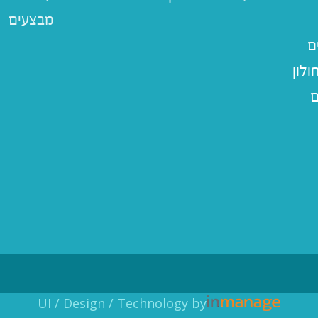
מבצעים
ם
לון
ם
UI / Design / Technology by