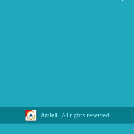
Azrieli
All rights reserved |