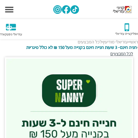
אפליקציית עזריאלי
עזריאלי גיפטקארד
ראשי
עזריאלי מודיעין
לכל המבצעים
>
>
חניה חינם- 3 שעות חנייה חינם בקנייה מעל 150 ₪ לא כולל סיגריות
>
לכל המבצעים