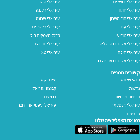
עזריאלי ירושלים
עזריאלי הנגב
עזריאלי חולון
עזריאלי רעננה
עזריאלי הוד השרון
עזריאלי שרונה
עזריאלי עכו
עזריאלי ראשונים
עזריאלי מודיעין
מרכז העסקים חולון
עזריאלי אאוטלט הרצליה
עזריאלי מול הים
עזריאלי חיפה
עזריאלי טאון
עזריאלי אאוטלט אור יהודה
קישורים נוספים
תנאי שימוש
יצירת קשר
נגישות
קבוצת עזריאלי
מדיניות פרטיות
דרושים
עזריאלי גיפטקארד
עזריאלי גיפטקארד חבר‎
מבצעים
נסו את האפליקציה שלנו