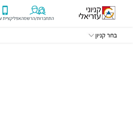
התחברות/הרשמה
אפליקציית ע
בחר קניון