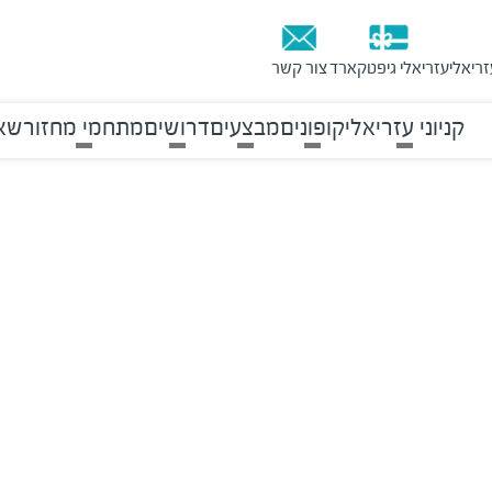
זריאלי
עזריאלי גיפטקארד
צור קשר
קניוני עזריאלי
קופונים
מבצעים
דרושים
מתחמי מחזור
שאל