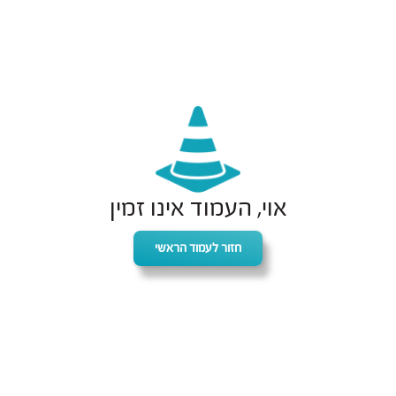
אוי, העמוד אינו זמין
חזור לעמוד הראשי