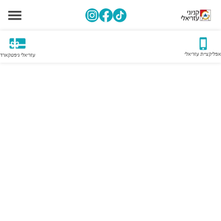
אפליקציית עזריאלי
עזריאלי גיפטקארד