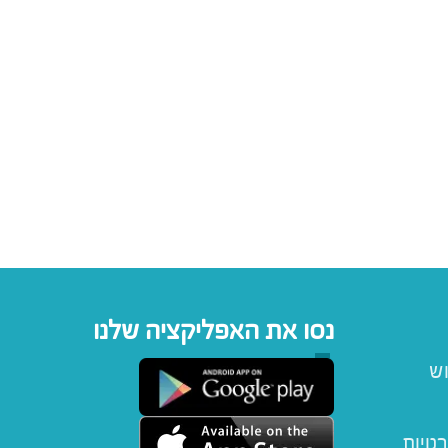
נסו את האפליקציה שלנו
וש
רטיות