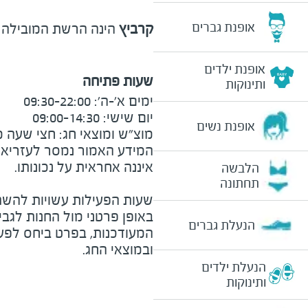
אופנת גברים
קרביץ
הינה הרשת המובילה בישראל לציוד משרדי, אל
אופנת ילדים
שעות פתיחה
ותינוקות
אופנת נשים
מוצ"ש ומוצאי חג: חצי שעה מצ
המידע האמור נמסר לעזריאלי 
הלבשה
תחתונה
שעות הפעילות עשויות להשת
באופן פרטני מול החנות לגב
הנעלת גברים
המעודכנות, בפרט ביחס לפע
ובמוצאי החג.
הנעלת ילדים
ותינוקות