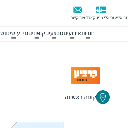
זריאלי
עזריאלי גיפטקארד
צור קשר
חנויות
אירועים
מבצעים
קופונים
מידע שימושי
קומה ראשונה