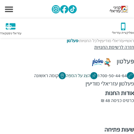
אפליקציית עזריאלי
עזריאלי גיפטקארד
ראשי
עזריאלי מודיעין
לכל החנויות
פעלטון
>
>
>
חזרה לרשימת החנויות
פעלטון
1700-50-44-64
הצג על המפה
קומה ראשונה
פעלטון
עזריאלי מודיעין
אודות החנות
כרטיס כניסה 48 ₪
שעות פתיחה