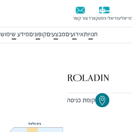
זריאלי
עזריאלי גיפטקארד
צור קשר
חנויות
אירועים
מבצעים
קופונים
מידע שימושי
קומת כניסה