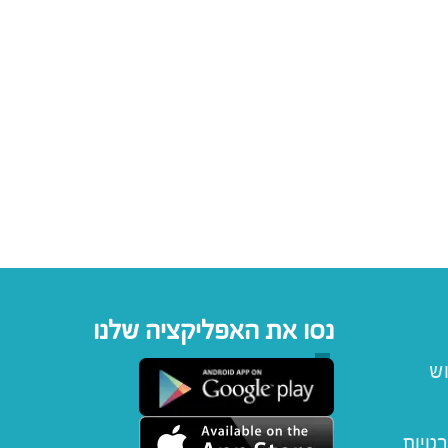
נסו את האפליקציה שלנו
וש
רטיות