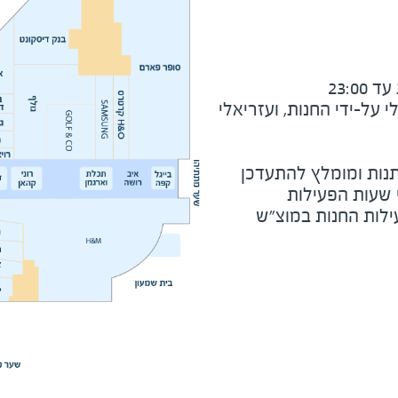
23:0
על-ידי החנות, ועזריאלי
נות ומומלץ להתעדכן
י שעות הפעילות
ילות החנות במוצ"ש