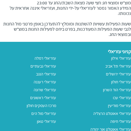
מוצ"ש ומוצאי חג: חצי שעה מצאת השבת/החג עד 23:00
המידע האמור נמסר לעזריאלי על-ידי החנות, ועזריאלי איננה אחראית על
שעות הפעילות עשויות להשתנות ומומלץ להתעדכן באופן פרטני מול החנות
לגבי שעות הפעילות המעודכנות, בפרט ביחס לפעילות החנות במוצ"ש
ובמוצאי החג.
קניוני עזריאלי
עזריאלי אילון
עזריאלי רמלה
עזריאלי תל אביב
עזריאלי גבעתיים
עזריאלי ירושלים
עזריאלי הנגב
עזריאלי חולון
עזריאלי רעננה
עזריאלי הוד השרון
עזריאלי שרונה
עזריאלי עכו
עזריאלי ראשונים
עזריאלי מודיעין
מרכז העסקים חולון
עזריאלי אאוטלט הרצליה
עזריאלי מול הים
עזריאלי חיפה
עזריאלי טאון
עזריאלי אאוטלט אור יהודה