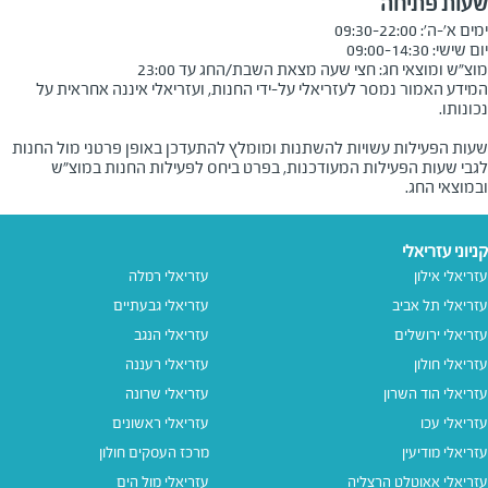
שעות פתיחה
מוצ"ש ומוצאי חג: חצי שעה מצאת השבת/החג עד 23:00
המידע האמור נמסר לעזריאלי על-ידי החנות, ועזריאלי איננה אחראית על
שעות הפעילות עשויות להשתנות ומומלץ להתעדכן באופן פרטני מול החנות
לגבי שעות הפעילות המעודכנות, בפרט ביחס לפעילות החנות במוצ"ש
ובמוצאי החג.
קניוני עזריאלי
עזריאלי אילון
עזריאלי רמלה
עזריאלי תל אביב
עזריאלי גבעתיים
עזריאלי ירושלים
עזריאלי הנגב
עזריאלי חולון
עזריאלי רעננה
עזריאלי הוד השרון
עזריאלי שרונה
עזריאלי עכו
עזריאלי ראשונים
עזריאלי מודיעין
מרכז העסקים חולון
עזריאלי אאוטלט הרצליה
עזריאלי מול הים