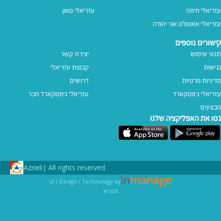
עזריאלי חיפה
עזריאלי טאון
עזריאלי אאוטלט אור יהודה
קישורים נוספים
תנאי שימוש
יצירת קשר
נגישות
קבוצת עזריאלי
מדיניות פרטיות
דרושים
עזריאלי גיפטקארד
עזריאלי גיפטקארד חבר‎
מבצעים
נסו את האפליקציה שלנו
Azrieli
All rights reserved |
UI / Design / Technology by
v1.0.0