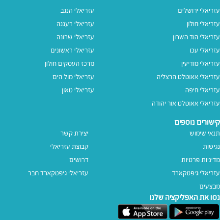
עזריאלי ירושלים
עזריאלי הנגב
עזריאלי חולון
עזריאלי רעננה
עזריאלי הוד השרון
עזריאלי שרונה
עזריאלי עכו
עזריאלי ראשונים
עזריאלי מודיעין
מרכז העסקים חולון
עזריאלי אאוטלט הרצליה
עזריאלי מול הים
עזריאלי חיפה
עזריאלי טאון
עזריאלי אאוטלט אור יהודה
קישורים נוספים
תנאי שימוש
יצירת קשר
נגישות
קבוצת עזריאלי
מדיניות פרטיות
דרושים
עזריאלי גיפטקארד
עזריאלי גיפטקארד חבר‎
מבצעים
נסו את האפליקציה שלנו