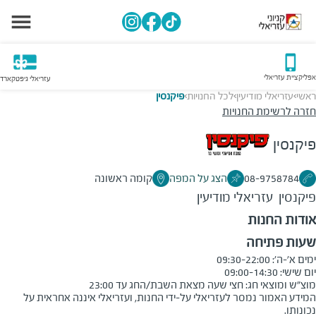
אפליקציית עזריאלי
עזריאלי גיפטקארד
ראשי
עזריאלי מודיעין
לכל החנויות
פיקנסין
>
>
>
חזרה לרשימת החנויות
פיקנסין
08-9758784
הצג על המפה
קומה ראשונה
פיקנסין
עזריאלי מודיעין
אודות החנות
שעות פתיחה
מוצ"ש ומוצאי חג: חצי שעה מצאת השבת/החג עד 23:00
המידע האמור נמסר לעזריאלי על-ידי החנות, ועזריאלי איננה אחראית על