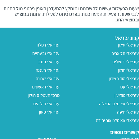
שעות הפעילות עשויות להשתנות ומומלץ להתעדכן באופן פרטני מול החנות
לגבי שעות הפעילות המעודכנות, בפרט ביחס לפעילות החנות במוצ"ש
ובמוצאי החג.
קניוני עזריאלי
עזריאלי אילון
עזריאלי רמלה
עזריאלי תל אביב
עזריאלי גבעתיים
עזריאלי ירושלים
עזריאלי הנגב
עזריאלי חולון
עזריאלי רעננה
עזריאלי הוד השרון
עזריאלי שרונה
עזריאלי עכו
עזריאלי ראשונים
עזריאלי מודיעין
מרכז העסקים חולון
עזריאלי אאוטלט הרצליה
עזריאלי מול הים
עזריאלי חיפה
עזריאלי טאון
עזריאלי אאוטלט אור יהודה
קישורים נוספים