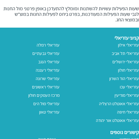
שעות הפעילות עשויות להשתנות ומומלץ להתעדכן באופן פרטני מול החנות
לגבי שעות הפעילות המעודכנות, בפרט ביחס לפעילות החנות במוצ"ש
ובמוצאי החג.
קניוני עזריאלי
עזריאלי אילון
עזריאלי רמלה
עזריאלי תל אביב
עזריאלי גבעתיים
עזריאלי ירושלים
עזריאלי הנגב
עזריאלי חולון
עזריאלי רעננה
עזריאלי הוד השרון
עזריאלי שרונה
עזריאלי עכו
עזריאלי ראשונים
עזריאלי מודיעין
מרכז העסקים חולון
עזריאלי אאוטלט הרצליה
עזריאלי מול הים
עזריאלי חיפה
עזריאלי טאון
עזריאלי אאוטלט אור יהודה
קישורים נוספים