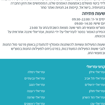
לידי ביטוי מושלם באמצעות האמנים שלנו, המממשים את חזון החברה
בחנויותיה. בישראל, קיימות 24 חנויות ואתר סחר
שעות פתיחה
מוצ"ש ומוצאי חג: חצי שעה מצאת השבת/החג עד 23:00
המידע האמור נמסר לעזריאלי על-ידי החנות, ועזריאלי איננה אחראית על
שעות הפעילות עשויות להשתנות ומומלץ להתעדכן באופן פרטני מול החנות
לגבי שעות הפעילות המעודכנות, בפרט ביחס לפעילות החנות במוצ"ש
ובמוצאי החג.
קניוני עזריאלי
עזריאלי אילון
עזריאלי רמלה
עזריאלי תל אביב
עזריאלי גבעתיים
עזריאלי ירושלים
עזריאלי הנגב
עזריאלי חולון
עזריאלי רעננה
עזריאלי הוד השרון
עזריאלי שרונה
עזריאלי עכו
עזריאלי ראשונים