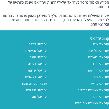
המידע האמור נמסר לעזריאלי על-ידי החנות, ועזריאלי איננה אחראית על
שעות הפעילות עשויות להשתנות ומומלץ להתעדכן באופן פרטני מול החנות
לגבי שעות הפעילות המעודכנות, בפרט ביחס לפעילות החנות במוצ"ש
ובמוצאי החג.
קניוני עזריאלי
עזריאלי אילון
עזריאלי רמלה
עזריאלי תל אביב
עזריאלי גבעתיים
עזריאלי ירושלים
עזריאלי הנגב
עזריאלי חולון
עזריאלי רעננה
עזריאלי הוד השרון
עזריאלי שרונה
עזריאלי עכו
עזריאלי ראשונים
עזריאלי מודיעין
מרכז העסקים חולון
עזריאלי אאוטלט הרצליה
עזריאלי מול הים
עזריאלי חיפה
עזריאלי טאון
עזריאלי אאוטלט אור יהודה