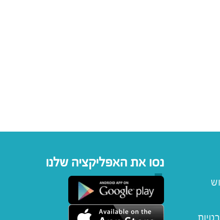
נסו את האפליקציה שלנו
וש
רטיות