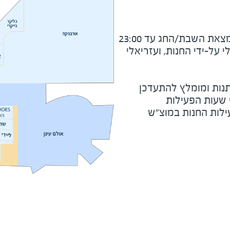
את השבת/החג עד 23:00
על-ידי החנות, ועזריאלי
נות ומומלץ להתעדכן
י שעות הפעילות
ילות החנות במוצ"ש