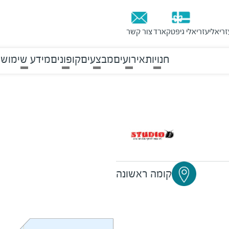
זריאלי
עזריאלי גיפטקארד
צור קשר
חנויות
אירועים
מבצעים
קופונים
מידע שימושי
קומה ראשונה