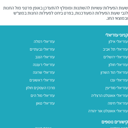
שעות הפעילות עשויות להשתנות ומומלץ להתעדכן באופן פרטני מול החנות
לגבי שעות הפעילות המעודכנות, בפרט ביחס לפעילות החנות במוצ"ש
ובמוצאי החג.
קניוני עזריאלי
עזריאלי אילון
עזריאלי רמלה
עזריאלי תל אביב
עזריאלי גבעתיים
עזריאלי ירושלים
עזריאלי הנגב
עזריאלי חולון
עזריאלי רעננה
עזריאלי הוד השרון
עזריאלי שרונה
עזריאלי עכו
עזריאלי ראשונים
עזריאלי מודיעין
מרכז העסקים חולון
עזריאלי אאוטלט הרצליה
עזריאלי מול הים
עזריאלי חיפה
עזריאלי טאון
עזריאלי אאוטלט אור יהודה
קישורים נוספים