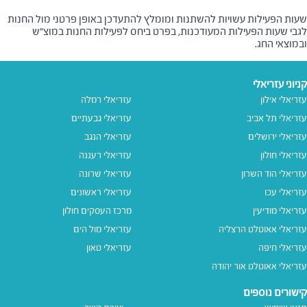
שעות הפעילות עשויות להשתנות ומומלץ להתעדכן באופן פרטני מול החנות
לגבי שעות הפעילות המעודכנות, בפרט ביחס לפעילות החנות במוצ"ש
ובמוצאי החג.
קניוני עזריאלי
עזריאלי אילון
עזריאלי רמלה
עזריאלי תל אביב
עזריאלי גבעתיים
עזריאלי ירושלים
עזריאלי הנגב
עזריאלי חולון
עזריאלי רעננה
עזריאלי הוד השרון
עזריאלי שרונה
עזריאלי עכו
עזריאלי ראשונים
עזריאלי מודיעין
מרכז העסקים חולון
עזריאלי אאוטלט הרצליה
עזריאלי מול הים
עזריאלי חיפה
עזריאלי טאון
עזריאלי אאוטלט אור יהודה
קישורים נוספים