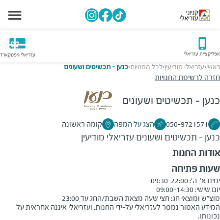
אפליקציית עזריאלי
עזריאלי גיפטקארד
ראשי
עזריאלי מודיעין
לכל החנויות
כנען - תכשיטים ושעונים
>
>
>
חזרה לרשימת החנויות
כנען - תכשיטים ושעונים
050-9721571
הצג על המפה
קומה ראשונה
כנען - תכשיטים ושעונים
עזריאלי מודיעין
אודות החנות
שעות פתיחה
מוצ"ש ומוצאי חג: חצי שעה מצאת השבת/החג עד 23:00
המידע האמור נמסר לעזריאלי על-ידי החנות, ועזריאלי איננה אחראית על