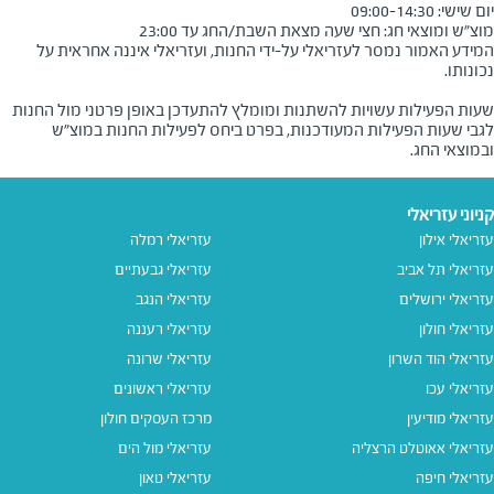
מוצ"ש ומוצאי חג: חצי שעה מצאת השבת/החג עד 23:00
המידע האמור נמסר לעזריאלי על-ידי החנות, ועזריאלי איננה אחראית על
שעות הפעילות עשויות להשתנות ומומלץ להתעדכן באופן פרטני מול החנות
לגבי שעות הפעילות המעודכנות, בפרט ביחס לפעילות החנות במוצ"ש
ובמוצאי החג.
קניוני עזריאלי
עזריאלי אילון
עזריאלי רמלה
עזריאלי תל אביב
עזריאלי גבעתיים
עזריאלי ירושלים
עזריאלי הנגב
עזריאלי חולון
עזריאלי רעננה
עזריאלי הוד השרון
עזריאלי שרונה
עזריאלי עכו
עזריאלי ראשונים
עזריאלי מודיעין
מרכז העסקים חולון
עזריאלי אאוטלט הרצליה
עזריאלי מול הים
עזריאלי חיפה
עזריאלי טאון