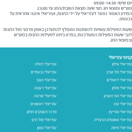
מוצ"ש ומוצאי חג: חצי שעה מצאת השבת/החג עד 23:00
המידע האמור נמסר לעזריאלי על-ידי החנות, ועזריאלי איננה אחראית על
שעות הפעילות עשויות להשתנות ומומלץ להתעדכן באופן פרטני מול החנות
לגבי שעות הפעילות המעודכנות, בפרט ביחס לפעילות החנות במוצ"ש
ובמוצאי החג.
קניוני עזריאלי
עזריאלי אילון
עזריאלי רמלה
עזריאלי תל אביב
עזריאלי גבעתיים
עזריאלי ירושלים
עזריאלי הנגב
עזריאלי חולון
עזריאלי רעננה
עזריאלי הוד השרון
עזריאלי שרונה
עזריאלי עכו
עזריאלי ראשונים
עזריאלי מודיעין
מרכז העסקים חולון
עזריאלי אאוטלט הרצליה
עזריאלי מול הים
עזריאלי חיפה
עזריאלי טאון