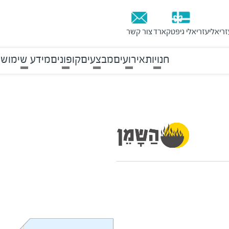
זריאלי
עזריאלי גיפטקארד
צור קשר
חנויות
אירועים
מבצעים
קופונים
מידע שימושי