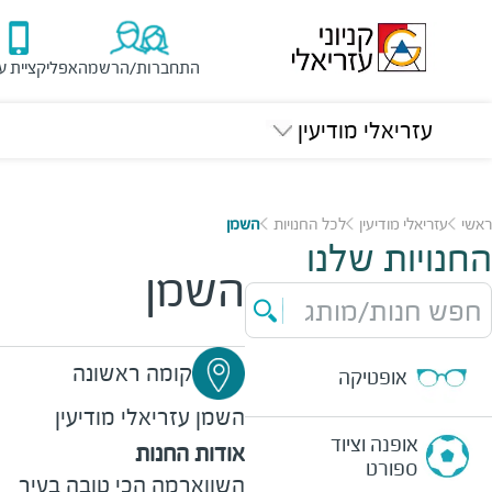
התחברות/הרשמה
אפליקציית ע
עזריאלי מודיעין
ראשי
עזריאלי מודיעין
לכל החנויות
השמן
החנויות שלנו
השמן
חפש חנות/מותג
קומה ראשונה
אופטיקה
השמן
עזריאלי מודיעין
אופנה וציוד
אודות החנות
ספורט
השווארמה הכי טובה בעיר