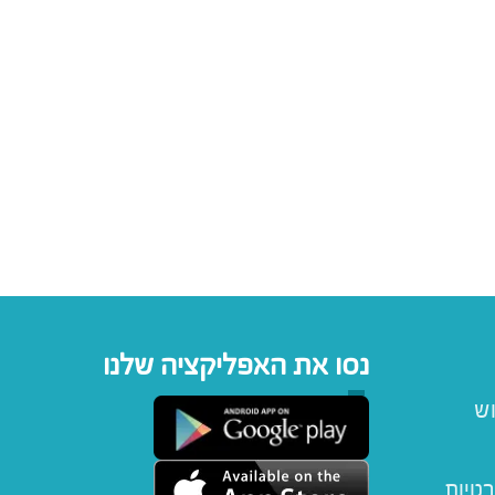
נסו את האפליקציה שלנו
וש
רטיות