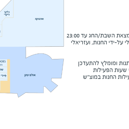
את השבת/החג עד 23:00
על-ידי החנות, ועזריאלי
נות ומומלץ להתעדכן
י שעות הפעילות
ילות החנות במוצ"ש