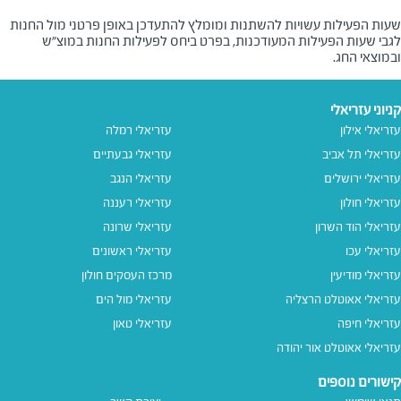
שעות הפעילות עשויות להשתנות ומומלץ להתעדכן באופן פרטני מול החנות
לגבי שעות הפעילות המעודכנות, בפרט ביחס לפעילות החנות במוצ"ש
ובמוצאי החג.
קניוני עזריאלי
עזריאלי אילון
עזריאלי רמלה
עזריאלי תל אביב
עזריאלי גבעתיים
עזריאלי ירושלים
עזריאלי הנגב
עזריאלי חולון
עזריאלי רעננה
עזריאלי הוד השרון
עזריאלי שרונה
עזריאלי עכו
עזריאלי ראשונים
עזריאלי מודיעין
מרכז העסקים חולון
עזריאלי אאוטלט הרצליה
עזריאלי מול הים
עזריאלי חיפה
עזריאלי טאון
עזריאלי אאוטלט אור יהודה
קישורים נוספים