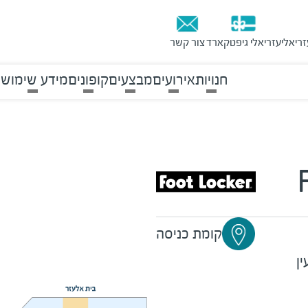
זריאלי
עזריאלי גיפטקארד
צור קשר
חנויות
אירועים
מבצעים
קופונים
מידע שימושי
קומת כניסה
ין