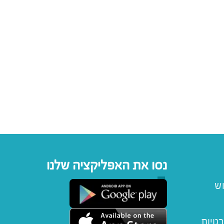
נסו את האפליקציה שלנו
וש
רטיות