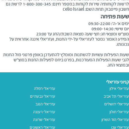
לרשות לקוחותיה שירות לקוחות במספר חינם: 1-800-300-345 לרשת גם
חשבון פייסבוק תחת השם: celio Israel
שעות פתיחה
מוצ"ש ומוצאי חג: חצי שעה מצאת השבת/החג עד 23:00
המידע האמור נמסר לעזריאלי על-ידי החנות, ועזריאלי איננה אחראית על
שעות הפעילות עשויות להשתנות ומומלץ להתעדכן באופן פרטני מול החנות
לגבי שעות הפעילות המעודכנות, בפרט ביחס לפעילות החנות במוצ"ש
ובמוצאי החג.
קניוני עזריאלי
עזריאלי אילון
עזריאלי רמלה
עזריאלי תל אביב
עזריאלי גבעתיים
עזריאלי ירושלים
עזריאלי הנגב
עזריאלי חולון
עזריאלי רעננה
עזריאלי הוד השרון
עזריאלי שרונה
עזריאלי עכו
עזריאלי ראשונים