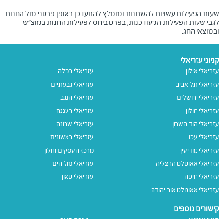
שעות הפעילות עשויות להשתנות ומומלץ להתעדכן באופן פרטני מול החנות
לגבי שעות הפעילות המעודכנות, בפרט ביחס לפעילות החנות במוצ"ש
ובמוצאי החג.
קניוני עזריאלי
עזריאלי אילון
עזריאלי רמלה
עזריאלי תל אביב
עזריאלי גבעתיים
עזריאלי ירושלים
עזריאלי הנגב
עזריאלי חולון
עזריאלי רעננה
עזריאלי הוד השרון
עזריאלי שרונה
עזריאלי עכו
עזריאלי ראשונים
עזריאלי מודיעין
מרכז העסקים חולון
עזריאלי אאוטלט הרצליה
עזריאלי מול הים
עזריאלי חיפה
עזריאלי טאון
עזריאלי אאוטלט אור יהודה
קישורים נוספים